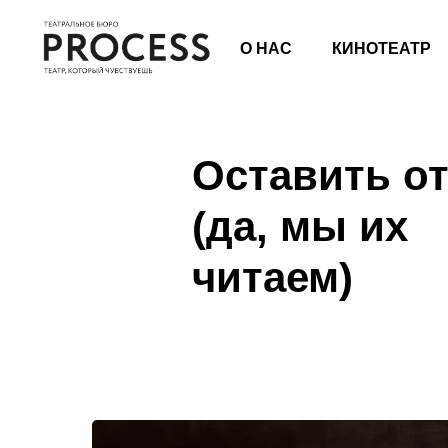
О НАС
КИНОТЕАТР
Оставить о
(да, мы их
читаем)