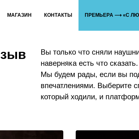
МАГАЗИН
КОНТАКТЫ
ПРЕМЬЕРА ⟶ «С ЛЮ
тзыв
Вы только что сняли наушн
наверняка есть что сказать.
Мы будем рады, если вы по
впечатлениями. Выберите сп
который ходили, и платформ