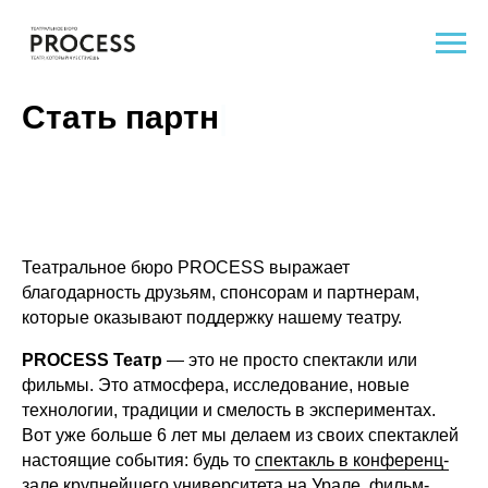
Стать
партнером
|
Театральное бюро PROCESS выражает
благодарность друзьям, спонсорам и партнерам,
которые оказывают поддержку нашему театру.
PROCESS Театр
— это не просто спектакли или
фильмы. Это атмосфера, исследование, новые
технологии, традиции и смелость в экспериментах.
Вот уже больше 6 лет мы делаем из своих спектаклей
настоящие события: будь то
спектакль в конференц-
зале крупнейшего университета на Урале
,
фильм-