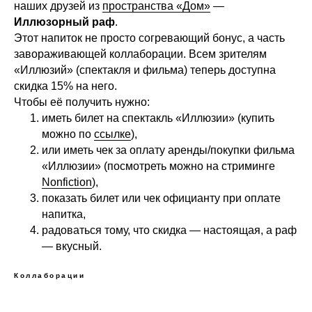
наших друзей из
пространства «Дом»
—
Иллюзорный раф
.
Этот напиток не просто согревающий бонус, а часть
завораживающей коллаборации. Всем зрителям
«Иллюзий» (спектакля и фильма) теперь доступна
скидка 15% на него.
Чтобы её получить нужно:
иметь билет на спектакль «Иллюзии» (купить
можно по
ссылке
),
или иметь чек за оплату аренды/покупки фильма
«Иллюзии» (посмотреть можно на стриминге
Nonfiction
),
показать билет или чек официанту при оплате
напитка,
радоваться тому, что скидка — настоящая, а раф
— вкусный.
Коллаборации